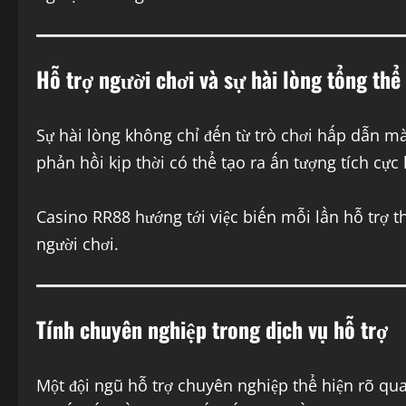
Hỗ trợ người chơi và sự hài lòng tổng thể
Sự hài lòng không chỉ đến từ trò chơi hấp dẫn m
phản hồi kịp thời có thể tạo ra ấn tượng tích cực 
Casino RR88 hướng tới việc biến mỗi lần hỗ trợ 
người chơi.
Tính chuyên nghiệp trong dịch vụ hỗ trợ
Một đội ngũ hỗ trợ chuyên nghiệp thể hiện rõ qua 