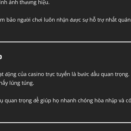
ình ảnh thương hiệu.
ảm bảo người chơi luôn nhận được sự hỗ trợ nhất quán
o
oạt động của casino trực tuyến là bước đầu quan trọng.
hấy lúng túng.
 vụ quan trọng để giúp họ nhanh chóng hòa nhập và c