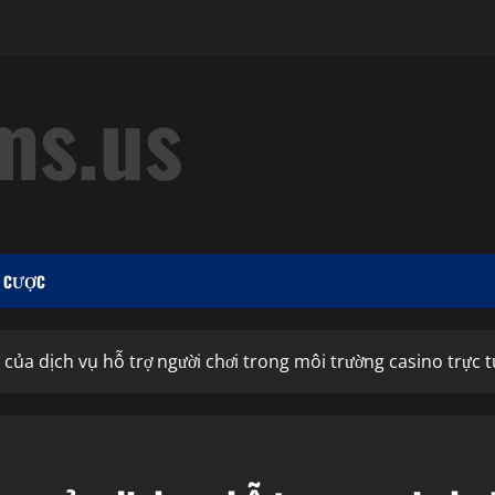
ms.us
Á CƯỢC
của dịch vụ hỗ trợ người chơi trong môi trường casino trực 