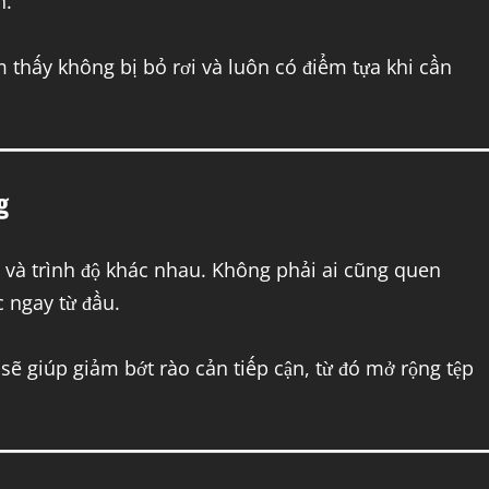
n.
 thấy không bị bỏ rơi và luôn có điểm tựa khi cần
g
i và trình độ khác nhau. Không phải ai cũng quen
c ngay từ đầu.
 sẽ giúp giảm bớt rào cản tiếp cận, từ đó mở rộng tệp