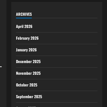
ARCHIVES
April 2026
February 2026
January 2026
December 2025
November 2025
October 2025
September 2025