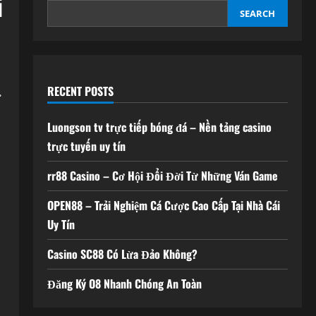
i
SEARCH
RECENT POSTS
ỉ
Luongson tv trực tiếp bóng đá – Nền tảng casino
trực tuyến uy tín
rr88 Casino – Cơ Hội Đổi Đời Từ Những Ván Game
OPEN88 – Trải Nghiệm Cá Cược Cao Cấp Tại Nhà Cái
Uy Tín
Casino SC88 Có Lừa Đảo Không?
Đăng Ký O8 Nhanh Chóng An Toàn