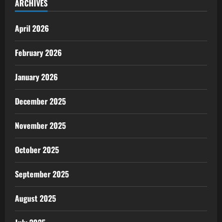
ARCHIVES
April 2026
February 2026
January 2026
December 2025
November 2025
October 2025
September 2025
August 2025