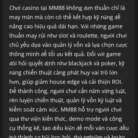
Chơi casino tại MM88 không đơn thuần chỉ là
may mắn mà còn có thể kết hợp kỹ năng để
nâng cao hiệu quả dài hạn. Với những game
thuần may rủi như slot và roulette, người chơi
chủ yếu dựa vào quản lý vốn và lựa chọn cược
thông minh để tối ưu kết quả. Đối với game
đòi hỏi quyết định như blackjack và poker, kỹ
năng chiến thuật càng phát huy vai trò lớn
hơn, giúp giảm house edge và cải thiện ROI.
Để thành công, người chơi cần nắm vững luật,
rèn luyện chiến thuật, quản lý vốn kỷ luật và
kiểm soát cảm xúc. MM88 hỗ trợ người chơi
qua thư viện kiến thức, demo mode và công
cụ thống kê, tạo điều kiện để mỗi ván cược đều
trở thành cơ hội học hỏi, thử nghiệm và hoàn