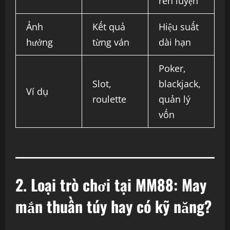
rèn luyện
Ảnh
Kết quả
Hiệu suất
hưởng
từng ván
dài hạn
Poker,
Slot,
blackjack,
Ví dụ
roulette
quản lý
vốn
2. Loại trò chơi tại MM88: May
mắn thuần túy hay có kỹ năng?