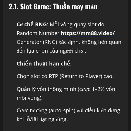
2.1. Slot Game: Thuần may mắn
Cơ chế RNG
: Mỗi vòng quay slot do
Random Number
https://mm88.video/
Generator (RNG) xác định, không liên quan
đến lựa chọn của người chơi.
Chiến thuật hạn chế
:
Chọn slot có RTP (Return to Player) cao.
Quản lý vốn thông minh (cược 1–2% vốn
mỗi vòng).
Cược tự động (auto-spin) với điều kiện dừng
khi lỗ/lãi đạt ngưỡng.