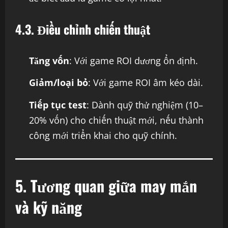
4.3. Điều chỉnh chiến thuật
Tăng vốn
: Với game ROI dương ổn định.
Giảm/loại bỏ
: Với game ROI âm kéo dài.
Tiếp tục test
: Dành quỹ thử nghiệm (10–
20% vốn) cho chiến thuật mới, nếu thành
công mới triển khai cho quỹ chính.
5. Tương quan giữa may mắn
và kỹ năng