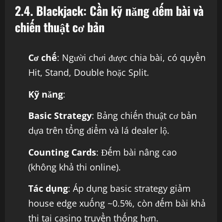
2.4. Blackjack: Cần kỹ năng đếm bài và
chiến thuật cơ bản
Cơ chế
: Người chơi được chia bài, có quyền
Hit, Stand, Double hoặc Split.
Kỹ năng
:
Basic Strategy
: Bảng chiến thuật cơ bản
dựa trên tổng điểm và lá dealer lộ.
Counting Cards
: Đếm bài nâng cao
(không khả thi online).
Tác dụng
: Áp dụng basic strategy giảm
house edge xuống ~0.5%, còn đếm bài khả
thi tại casino truyền thống hơn.