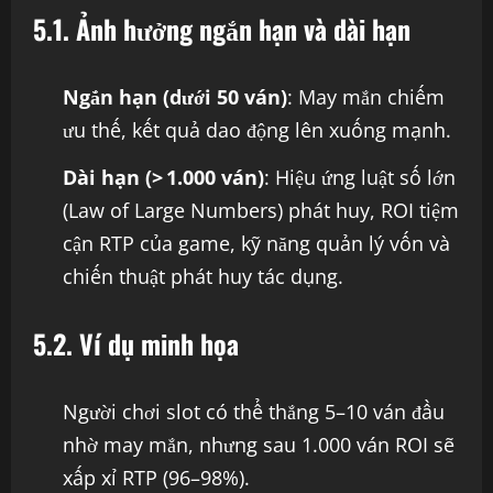
5.1. Ảnh hưởng ngắn hạn và dài hạn
Ngắn hạn (dưới 50 ván)
: May mắn chiếm
ưu thế, kết quả dao động lên xuống mạnh.
Dài hạn (> 1.000 ván)
: Hiệu ứng luật số lớn
(Law of Large Numbers) phát huy, ROI tiệm
cận RTP của game, kỹ năng quản lý vốn và
chiến thuật phát huy tác dụng.
5.2. Ví dụ minh họa
Người chơi slot có thể thắng 5–10 ván đầu
nhờ may mắn, nhưng sau 1.000 ván ROI sẽ
xấp xỉ RTP (96–98%).