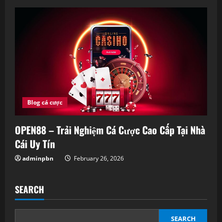
Blog cá cược
OPEN88 – Trải Nghiệm Cá Cược Cao Cấp Tại Nhà
Cái Uy Tín
adminpbn
February 26, 2026
SEARCH
SEARCH