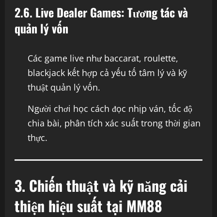
2.6. Live Dealer Games: Tương tác và
quản lý vốn
Các game live như baccarat, roulette,
blackjack kết hợp cả yếu tố tâm lý và kỹ
thuật quản lý vốn.
Người chơi học cách đọc nhịp ván, tốc độ
chia bài, phân tích xác suất trong thời gian
thực.
3. Chiến thuật và kỹ năng cải
thiện hiệu suất tại MM88