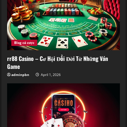
Blog cá cược
rr88 Casino – Cơ Hội Đổi Đời Từ Những Ván
Game
adminpbn
April 1, 2026