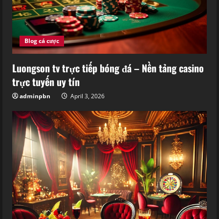
Blog cá cược
Luongson tv trực tiếp bóng đá – Nền tảng casino
trực tuyến uy tín
adminpbn
April 3, 2026