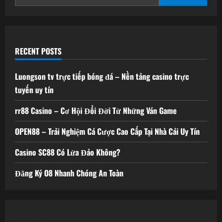
RECENT POSTS
Luongson tv trực tiếp bóng đá – Nền tảng casino trực
tuyến uy tín
rr88 Casino – Cơ Hội Đổi Đời Từ Những Ván Game
OPEN88 – Trải Nghiệm Cá Cược Cao Cấp Tại Nhà Cái Uy Tín
Casino SC88 Có Lừa Đảo Không?
Đăng Ký O8 Nhanh Chóng An Toàn