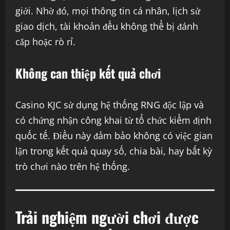
giới. Nhờ đó, mọi thông tin cá nhân, lịch sử
giao dịch, tài khoản đều không thể bị đánh
cắp hoặc rò rỉ.
Không can thiệp kết quả chơi
Casino KJC sử dụng hệ thống RNG độc lập và
có chứng nhận công khai từ tổ chức kiểm định
quốc tế. Điều này đảm bảo không có việc gian
lận trong kết quả quay số, chia bài, hay bất kỳ
trò chơi nào trên hệ thống.
Trải nghiệm người chơi được