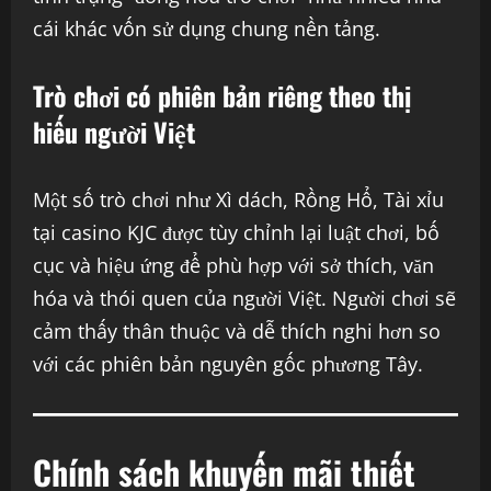
cái khác vốn sử dụng chung nền tảng.
Trò chơi có phiên bản riêng theo thị
hiếu người Việt
Một số trò chơi như Xì dách, Rồng Hổ, Tài xỉu
tại casino KJC được tùy chỉnh lại luật chơi, bố
cục và hiệu ứng để phù hợp với sở thích, văn
hóa và thói quen của người Việt. Người chơi sẽ
cảm thấy thân thuộc và dễ thích nghi hơn so
với các phiên bản nguyên gốc phương Tây.
Chính sách khuyến mãi thiết