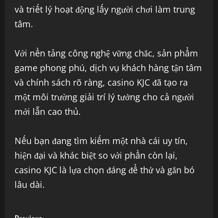
và triết lý hoạt động lấy người chơi làm trung
tâm.
Với nền tảng công nghệ vững chắc, sản phẩm
game phong phú, dịch vụ khách hàng tận tâm
và chính sách rõ ràng, casino KJC đã tạo ra
một môi trường giải trí lý tưởng cho cả người
mới lẫn cao thủ.
Nếu bạn đang tìm kiếm một nhà cái uy tín,
hiện đại và khác biệt so với phần còn lại,
casino KJC là lựa chọn đáng để thử và gắn bó
lâu dài.