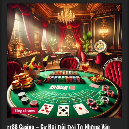
Blog cá cược
rr88 Casino – Cơ Hội Đổi Đời Từ Những Ván