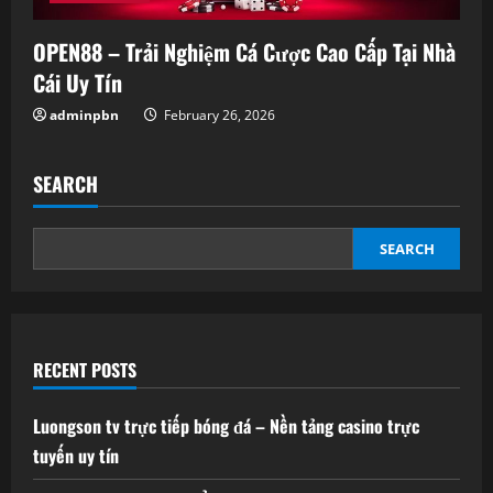
OPEN88 – Trải Nghiệm Cá Cược Cao Cấp Tại Nhà
Cái Uy Tín
adminpbn
February 26, 2026
SEARCH
SEARCH
RECENT POSTS
Luongson tv trực tiếp bóng đá – Nền tảng casino trực
tuyến uy tín