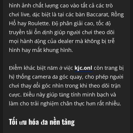
hình ảnh chất lượng cao vào tất cả các trò
chơi live, đặc biệt là tại các bàn Baccarat, Rồng
Hổ hay Roulette. Độ phân giải cao, tốc độ
truyền tải ổn định giúp người chơi theo dõi
mọi hành động của dealer mà không bị trễ
hình hay mất khung hình.
Điểm khác biệt nằm ở việc
kjc.onl
còn trang bị
hệ thống camera đa góc quay, cho phép người
chơi thay đổi góc nhìn trong khi theo dõi trận
cược. Điều này giúp tăng tính minh bạch và
làm cho trải nghiệm chân thực hơn rất nhiều.
Tối ưu hóa đa nền tảng