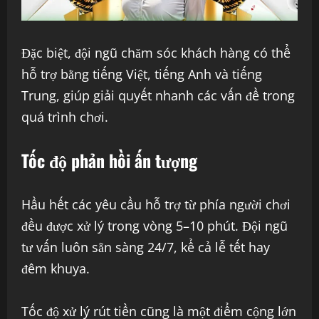
Đặc biệt, đội ngũ chăm sóc khách hàng có thể
hỗ trợ bằng tiếng Việt, tiếng Anh và tiếng
Trung, giúp giải quyết nhanh các vấn đề trong
quá trình chơi.
Tốc độ phản hồi ấn tượng
Hầu hết các yêu cầu hỗ trợ từ phía người chơi
đều được xử lý trong vòng 5–10 phút. Đội ngũ
tư vấn luôn sẵn sàng 24/7, kể cả lễ tết hay
đêm khuya.
Tốc độ xử lý rút tiền cũng là một điểm cộng lớn