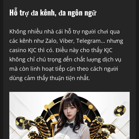
Hỗ trợ đa kênh, đa ngôn ngữ
Không nhiều nhà cái hỗ trợ người chơi qua
các kênh như Zalo, Viber, Telegram… nhưng
casino KJC thì có. Điều này cho thấy KJC
không chỉ chú trọng đến chất lượng dịch vụ
mà còn linh hoạt tiếp cận theo cách người
dùng cảm thấy thuận tiện nhất.