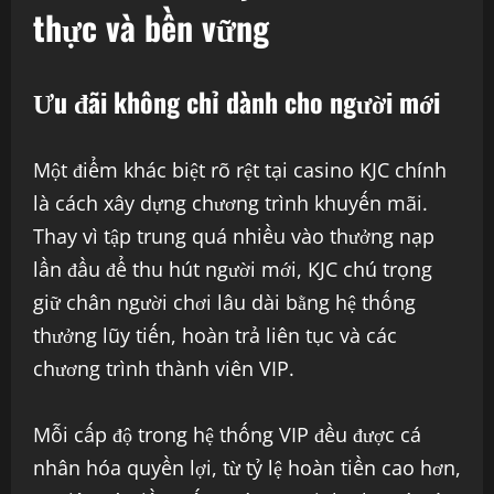
thực và bền vững
Ưu đãi không chỉ dành cho người mới
Một điểm khác biệt rõ rệt tại casino KJC chính
là cách xây dựng chương trình khuyến mãi.
Thay vì tập trung quá nhiều vào thưởng nạp
lần đầu để thu hút người mới, KJC chú trọng
giữ chân người chơi lâu dài bằng hệ thống
thưởng lũy tiến, hoàn trả liên tục và các
chương trình thành viên VIP.
Mỗi cấp độ trong hệ thống VIP đều được cá
nhân hóa quyền lợi, từ tỷ lệ hoàn tiền cao hơn,