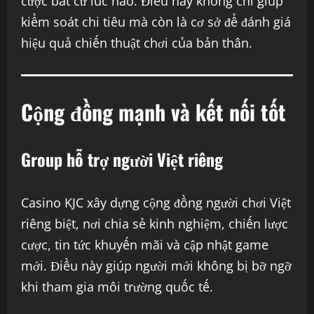
cược bất cứ lúc nào. Điều này không chỉ giúp
kiểm soát chi tiêu mà còn là cơ sở để đánh giá
hiệu quả chiến thuật chơi của bản thân.
Cộng đồng mạnh và kết nối tốt
Group hỗ trợ người Việt riêng
Casino KJC xây dựng cộng đồng người chơi Việt
riêng biệt, nơi chia sẻ kinh nghiệm, chiến lược
cược, tin tức khuyến mãi và cập nhật game
mới. Điều này giúp người mới không bị bỡ ngỡ
khi tham gia môi trường quốc tế.