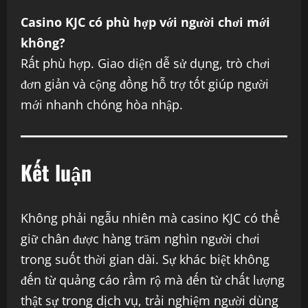
Casino KJC có phù hợp với người chơi mới
không?
Rất phù hợp. Giao diện dễ sử dụng, trò chơi
đơn giản và cộng đồng hỗ trợ tốt giúp người
mới nhanh chóng hòa nhập.
Kết luận
Không phải ngẫu nhiên mà casino KJC có thể
giữ chân được hàng trăm nghìn người chơi
trong suốt thời gian dài. Sự khác biệt không
đến từ quảng cáo rầm rộ mà đến từ chất lượng
thật sự trong dịch vụ, trải nghiệm người dùng