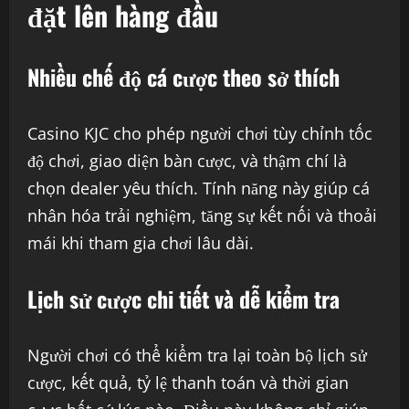
đặt lên hàng đầu
Nhiều chế độ cá cược theo sở thích
Casino KJC cho phép người chơi tùy chỉnh tốc
độ chơi, giao diện bàn cược, và thậm chí là
chọn dealer yêu thích. Tính năng này giúp cá
nhân hóa trải nghiệm, tăng sự kết nối và thoải
mái khi tham gia chơi lâu dài.
Lịch sử cược chi tiết và dễ kiểm tra
Người chơi có thể kiểm tra lại toàn bộ lịch sử
cược, kết quả, tỷ lệ thanh toán và thời gian