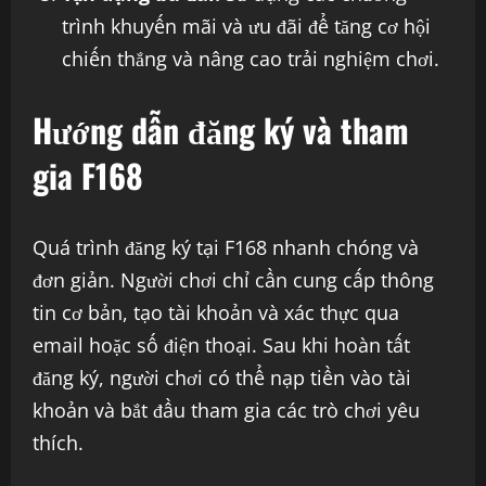
trình khuyến mãi và ưu đãi để tăng cơ hội
chiến thắng và nâng cao trải nghiệm chơi.
Hướng dẫn đăng ký và tham
gia F168
Quá trình đăng ký tại F168 nhanh chóng và
đơn giản. Người chơi chỉ cần cung cấp thông
tin cơ bản, tạo tài khoản và xác thực qua
email hoặc số điện thoại. Sau khi hoàn tất
đăng ký, người chơi có thể nạp tiền vào tài
khoản và bắt đầu tham gia các trò chơi yêu
thích.