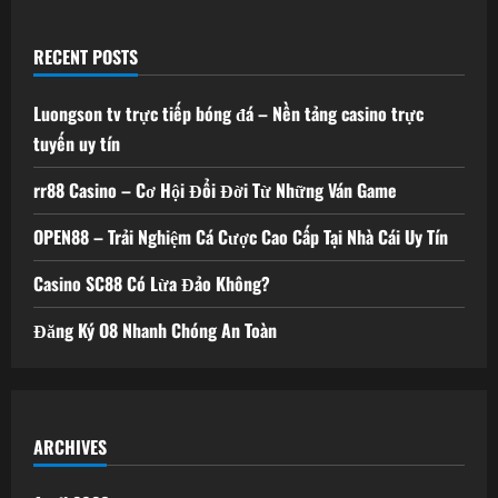
RECENT POSTS
Luongson tv trực tiếp bóng đá – Nền tảng casino trực
tuyến uy tín
rr88 Casino – Cơ Hội Đổi Đời Từ Những Ván Game
OPEN88 – Trải Nghiệm Cá Cược Cao Cấp Tại Nhà Cái Uy Tín
Casino SC88 Có Lừa Đảo Không?
Đăng Ký O8 Nhanh Chóng An Toàn
ARCHIVES