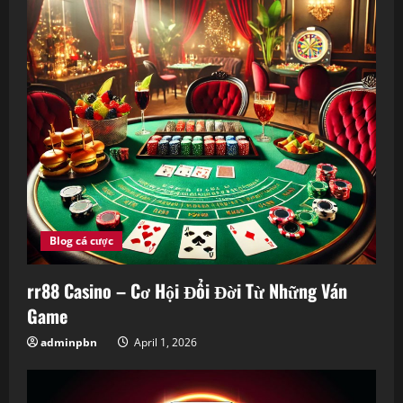
Blog cá cược
rr88 Casino – Cơ Hội Đổi Đời Từ Những Ván
Game
adminpbn
April 1, 2026