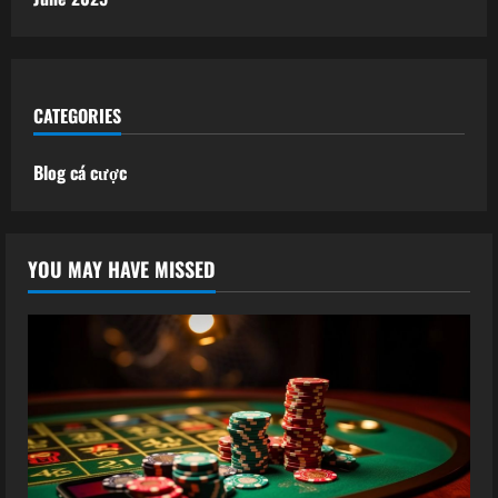
CATEGORIES
Blog cá cược
YOU MAY HAVE MISSED