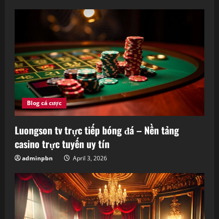
e
a
d
i
n
Blog cá cược
g
Luongson tv trực tiếp bóng đá – Nền tảng
casino trực tuyến uy tín
adminpbn
April 3, 2026