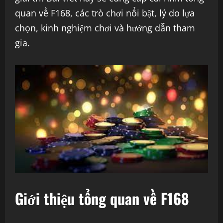
quan về F168, các trò chơi nổi bật, lý do lựa
chọn, kinh nghiệm chơi và hướng dẫn tham
gia.
Giới thiệu tổng quan về F168