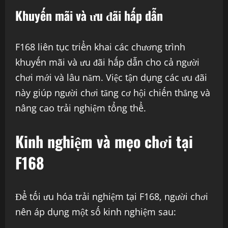
Khuyến mãi và ưu đãi hấp dẫn
F168 liên tục triển khai các chương trình
khuyến mãi và ưu đãi hấp dẫn cho cả người
chơi mới và lâu năm. Việc tận dụng các ưu đãi
này giúp người chơi tăng cơ hội chiến thắng và
nâng cao trải nghiệm tổng thể.
Kinh nghiệm và mẹo chơi tại
F168
Để tối ưu hóa trải nghiệm tại F168, người chơi
nên áp dụng một số kinh nghiệm sau: