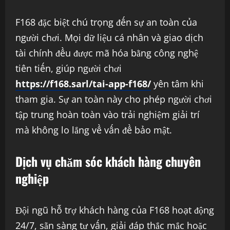
F168 đặc biệt chú trọng đến sự an toàn của
người chơi. Mọi dữ liệu cá nhân và giao dịch
tài chính đều được mã hóa bằng công nghệ
tiên tiến, giúp người chơi
https://f168.sarl/tai-app-f168/
yên tâm khi
tham gia. Sự an toàn này cho phép người chơi
tập trung hoàn toàn vào trải nghiệm giải trí
mà không lo lắng về vấn đề bảo mật.
Dịch vụ chăm sóc khách hàng chuyên
nghiệp
Đội ngũ hỗ trợ khách hàng của F168 hoạt động
24/7, sẵn sàng tư vấn, giải đáp thắc mắc hoặc