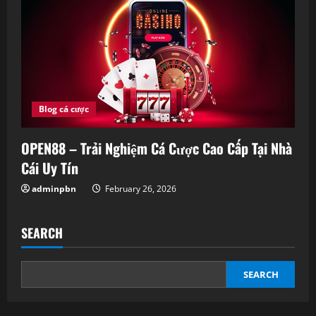
Blog cá cược
OPEN88 – Trải Nghiệm Cá Cược Cao Cấp Tại Nhà
Cái Uy Tín
adminpbn
February 26, 2026
SEARCH
SEARCH