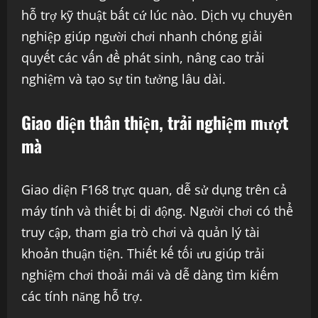
hỗ trợ kỹ thuật bất cứ lúc nào. Dịch vụ chuyên
nghiệp giúp người chơi nhanh chóng giải
quyết các vấn đề phát sinh, nâng cao trải
nghiệm và tạo sự tin tưởng lâu dài.
Giao diện thân thiện, trải nghiệm mượt
mà
Giao diện F168 trực quan, dễ sử dụng trên cả
máy tính và thiết bị di động. Người chơi có thể
truy cập, tham gia trò chơi và quản lý tài
khoản thuận tiện. Thiết kế tối ưu giúp trải
nghiệm chơi thoải mái và dễ dàng tìm kiếm
các tính năng hỗ trợ.