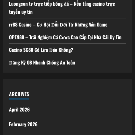
Luongson tv trực tiếp bóng đá – Nền tảng casino trực
tuyến uy tín
rr88 Casino – Cơ Hội Đổi Đời Từ Những Ván Game
OPEN88 – Trải Nghiệm Cá Cược Cao Cấp Tại Nhà Cái Uy Tín
Casino SC88 Có Lừa Đảo Không?
Đăng Ký O8 Nhanh Chóng An Toàn
ARCHIVES
April 2026
February 2026