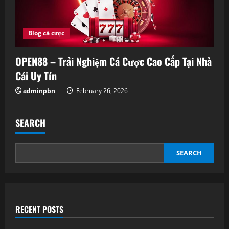
Blog cá cược
OPEN88 – Trải Nghiệm Cá Cược Cao Cấp Tại Nhà
Cái Uy Tín
adminpbn
February 26, 2026
SEARCH
SEARCH
RECENT POSTS