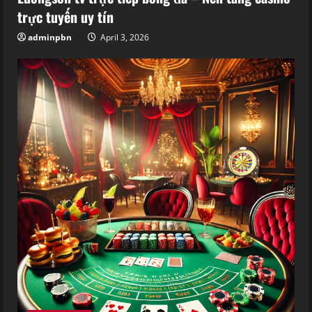
trực tuyến uy tín
adminpbn
April 3, 2026