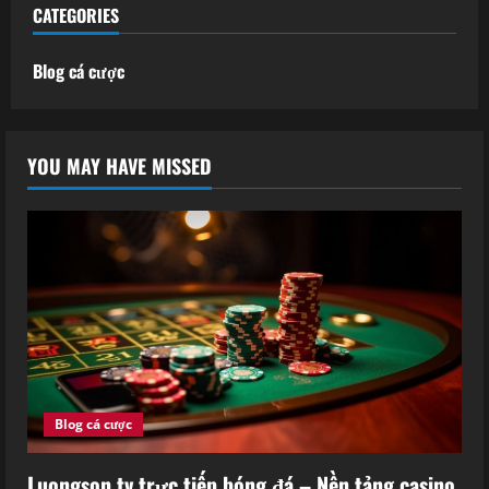
CATEGORIES
Blog cá cược
YOU MAY HAVE MISSED
Blog cá cược
Luongson tv trực tiếp bóng đá – Nền tảng casino