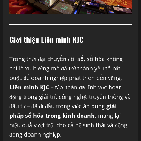
Giới thiệu Liên minh KJC
Trong thời đại chuyển đổi số, số hóa không
chỉ là xu hướng mà đã trở thành yếu tố bắt
buộc để doanh nghiệp phát triển bền vững.
Liên minh KJC
– tập đoàn đa lĩnh vực hoạt
động trong giải trí, công nghệ, truyền thông và
đầu tư – đã đi đầu trong việc áp dụng
giải
pháp số hóa trong kinh doanh
, mang lại
hiệu quả vượt trội cho cả hệ sinh thái và cộng
đồng doanh nghiệp.