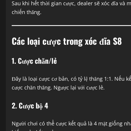
Sau khi hết thời gian cược, dealer sẽ xóc đĩa và
chiến thắng.
Các loại cược trong xóc đĩa S8
1. Cược chẵn/lẻ
Đây là loại cược cơ bản, có tỷ lệ thắng 1:1. Nếu kế
cược chẵn thắng. Ngược lại với cược lẻ.
2. Cược bộ 4
Người chơi có thể cược kết quả là 4 mặt giống nha