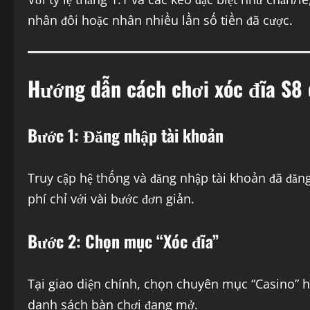
nhân đôi hoặc nhân nhiều lần số tiền đã cược.
Hướng dẫn cách chơi xóc đĩa S8
Bước 1: Đăng nhập tài khoản
Truy cập hệ thống và đăng nhập tài khoản đã đăng
phí chỉ với vài bước đơn giản.
Bước 2: Chọn mục “Xóc đĩa”
Tại giao diện chính, chọn chuyên mục “Casino” ho
danh sách bàn chơi đang mở.