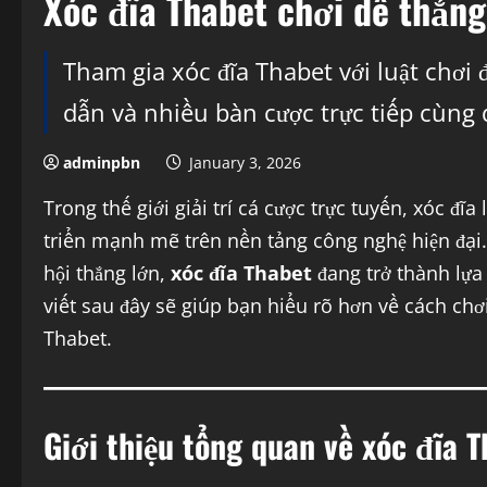
Xóc đĩa Thabet chơi dễ thắn
Tham gia xóc đĩa Thabet với luật chơi 
dẫn và nhiều bàn cược trực tiếp cùng
adminpbn
January 3, 2026
Trong thế giới giải trí cá cược trực tuyến, xóc đĩ
triển mạnh mẽ trên nền tảng công nghệ hiện đại. 
hội thắng lớn,
xóc đĩa Thabet
đang trở thành lựa 
viết sau đây sẽ giúp bạn hiểu rõ hơn về cách ch
Thabet.
Giới thiệu tổng quan về xóc đĩa 