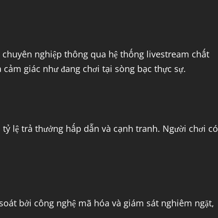
er chuyên nghiệp thông qua hệ thống livestream chất
 cảm giác như đang chơi tại sòng bạc thực sự.
 tỷ lệ trả thưởng hấp dẫn và cạnh tranh. Người chơi có
 soát bởi công nghệ mã hóa và giám sát nghiêm ngặt,