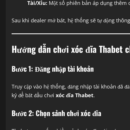
Tài/Xỉu:
Một số phiên bản áp dụng thêm c
Sau khi dealer mở bát, hệ thống sẽ tự động thôn
Hướng dẫn chơi xóc đĩa Thabet 
Bước 1: Đăng nhập tài khoản
Truy cập vào hệ thống, đăng nhập tài khoản đã đ
ký để bắt đầu chơi
xóc đĩa Thabet
.
Bước 2: Chọn sảnh chơi xóc đĩa