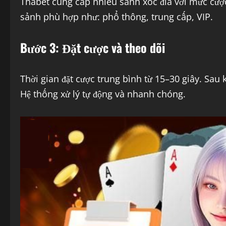
Thabet cung cấp nhiều sảnh xóc đĩa với mức cượ
sảnh phù hợp như: phổ thông, trung cấp, VIP.
Bước 3: Đặt cược và theo dõi
Thời gian đặt cược trung bình từ 15–30 giây. Sau 
Hệ thống xử lý tự động và nhanh chóng.