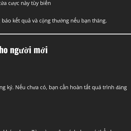
ửa cược này tùy biến
g báo kết quả và cộng thưởng nếu bạn thắng.
cho người mới
ăng ký. Nếu chưa có, bạn cần hoàn tất quá trình đăng