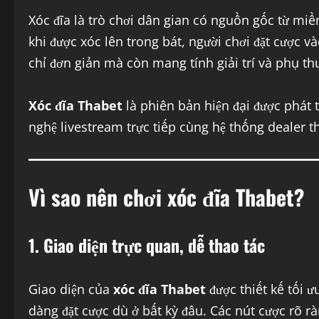
Xóc đĩa là trò chơi dân gian có nguồn gốc từ mi
khi được xóc lên trong bát, người chơi đặt cược v
chỉ đơn giản mà còn mang tính giải trí và phụ t
Xóc đĩa Thabet
là phiên bản hiện đại được phát 
nghệ livestream trực tiếp cùng hệ thống dealer t
Vì sao nên chơi xóc đĩa Thabet?
1. Giao diện trực quan, dễ thao tác
Giao diện của
xóc đĩa Thabet
được thiết kế tối ư
dàng đặt cược dù ở bất kỳ đâu. Các nút cược rõ rà