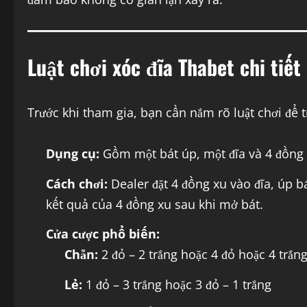
Luật chơi xóc đĩa Thabet chi tiết
Trước khi tham gia, bạn cần nắm rõ luật chơi để t
Dụng cụ:
Gồm một bát úp, một đĩa và 4 đồng x
Cách chơi:
Dealer đặt 4 đồng xu vào đĩa, úp bá
kết quả của 4 đồng xu sau khi mở bát.
Cửa cược phổ biến:
Chẵn:
2 đỏ – 2 trắng hoặc 4 đỏ hoặc 4 trắn
Lẻ:
1 đỏ – 3 trắng hoặc 3 đỏ – 1 trắng