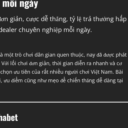
g mỗi ngày
đơn giản, cược dễ thắng, tỷ lệ trả thưởng hấp
 dealer chuyên nghiệp mỗi ngày.
a là một trò chơi dân gian quen thuộc, nay đã được phát
Với lối chơi đơn giản, thời gian diễn ra nhanh và cơ
chọn ưu tiên của rất nhiều người chơi Việt Nam. Bài
ơi, ưu điểm cũng như mẹo để chiến thắng dễ dàng tại
Thabet