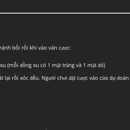
ránh bối rối khi vào ván cược:
u (mỗi đồng xu có 1 mặt trắng và 1 mặt đỏ)
t lại rồi xóc đều. Người chơi đặt cược vào cửa dự đoán
g