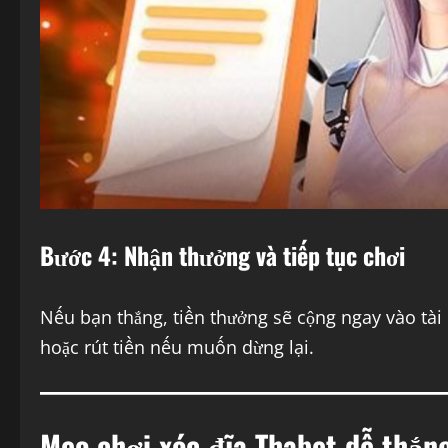
Bước 4: Nhận thưởng và tiếp tục chơi
Nếu bạn thắng, tiền thưởng sẽ cộng ngay vào tài 
hoặc rút tiền nếu muốn dừng lại.
Mẹo chơi xóc đĩa Thabet dễ thắn