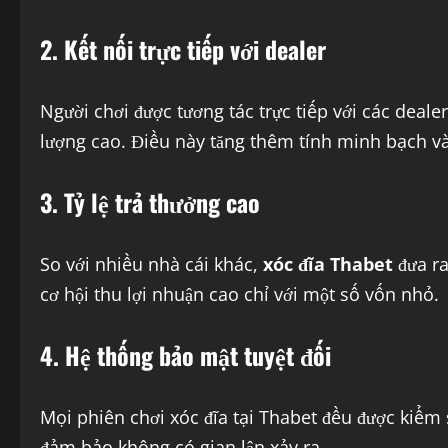
2. Kết nối trực tiếp với dealer
Người chơi được tương tác trực tiếp với các deal
lượng cao. Điều này tăng thêm tính minh bạch và
3. Tỷ lệ trả thưởng cao
So với nhiều nhà cái khác,
xóc đĩa Thabet
đưa ra
cơ hội thu lợi nhuận cao chỉ với một số vốn nhỏ.
4. Hệ thống bảo mật tuyệt đối
Mọi phiên chơi xóc đĩa tại Thabet đều được kiểm
đảm bảo không có gian lận xảy ra.