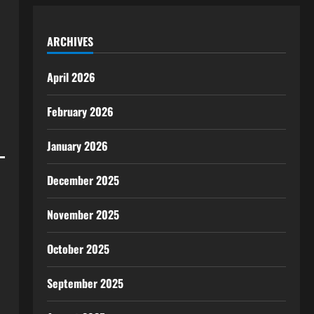
ARCHIVES
April 2026
February 2026
January 2026
December 2025
November 2025
October 2025
September 2025