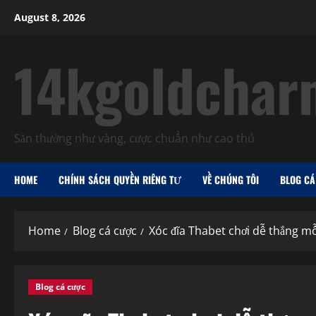
Skip
August 8, 2026
to
content
14kgoldchar
Săn thưởng như vàng, cược chuẩn như cao thủ
HOME
CHÍNH SÁCH QUYỀN RIÊNG TƯ
VỀ CHÚNG TÔI
BLOG C
Home
Blog cá cược
Xóc đĩa Thabet chơi dễ thắng m
Blog cá cược