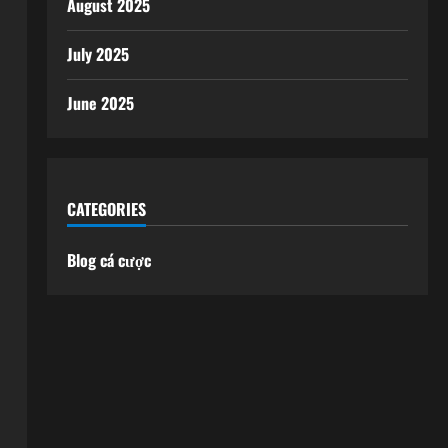
August 2025
July 2025
June 2025
CATEGORIES
Blog cá cược