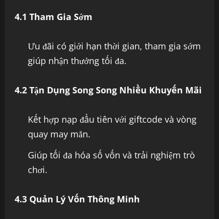
4.1 Tham Gia Sớm
Ưu đãi có giới hạn thời gian, tham gia sớm
giúp nhận thưởng tối đa.
4.2 Tận Dụng Song Song Nhiều Khuyến Mãi
Kết hợp nạp đầu tiên với giftcode và vòng
quay may mắn.
Giúp tối đa hóa số vốn và trải nghiệm trò
chơi.
4.3 Quản Lý Vốn Thông Minh