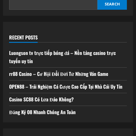
SEARCH
RECENT POSTS
Luongson tv trực tiếp bóng đá – Nền tảng casino trực
tuyến uy tín
rr88 Casino – Cơ Hội Đổi Đời Từ Những Ván Game
OPEN88 – Trải Nghiệm Cá Cược Cao Cấp Tại Nhà Cái Uy Tín
Casino SC88 Có Lừa Đảo Không?
Đăng Ký O8 Nhanh Chóng An Toàn