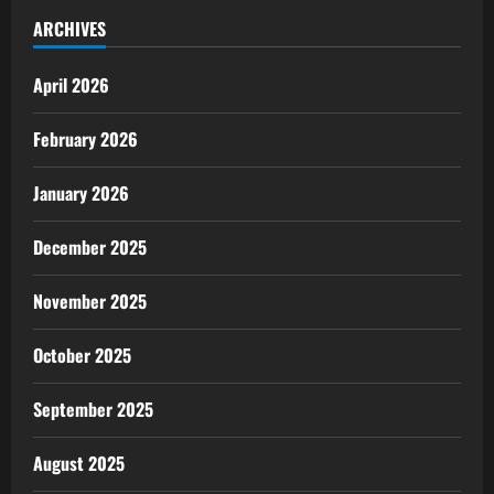
ARCHIVES
April 2026
February 2026
January 2026
December 2025
November 2025
October 2025
September 2025
August 2025