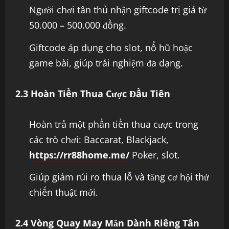
Người chơi tân thủ nhận giftcode trị giá từ
50.000 – 500.000 đồng.
Giftcode áp dụng cho slot, nổ hũ hoặc
game bài, giúp trải nghiệm đa dạng.
2.3 Hoàn Tiền Thua Cược Đầu Tiên
Hoàn trả một phần tiền thua cược trong
các trò chơi: Baccarat, Blackjack,
https://rr88home.me/
Poker, slot.
Giúp giảm rủi ro thua lỗ và tăng cơ hội thử
chiến thuật mới.
2.4 Vòng Quay May Mắn Dành Riêng Tân