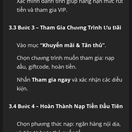
Xác minh danh tính giúp nâng hạn mức rút
tiền và tham gia VIP.
3.3 Bước 3 – Tham Gia Chương Trình Ưu Đãi
Vào mục
“Khuyến mãi & Tân thủ”
.
Chọn chương trình muốn tham gia: nạp
đầu, giftcode, hoàn tiền.
Nhấn
Tham gia ngay
và xác nhận các điều
kiện.
3.4 Bước 4 – Hoàn Thành Nạp Tiền Đầu Tiên
Chọn phương thức nạp: ngân hàng nội địa,