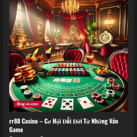
Blog cá cược
rr88 Casino – Cơ Hội Đổi Đời Từ Những Ván
Game