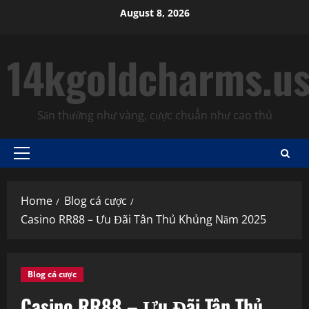
Skip
August 8, 2026
to
content
14kgoldcharms.u
Săn thưởng như vàng, cược chuẩn như cao thủ
Primary
Menu
Home
Blog cá cược
Casino RR88 – Ưu Đãi Tân Thủ Khủng Năm 2025
Blog cá cược
Casino RR88 – Ưu Đãi Tân Thủ