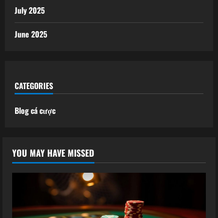
July 2025
June 2025
CATEGORIES
Blog cá cược
YOU MAY HAVE MISSED