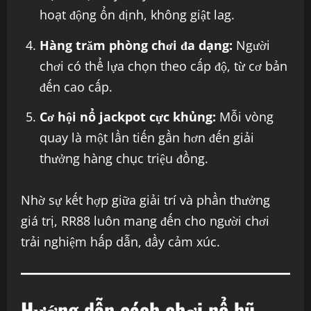
hoạt động ổn định, không giật lag.
Hàng trăm phòng chơi đa dạng:
Người
chơi có thể lựa chọn theo cấp độ, từ cơ bản
đến cao cấp.
Cơ hội nổ jackpot cực khủng:
Mỗi vòng
quay là một lần tiến gần hơn đến giải
thưởng hàng chục triệu đồng.
Nhờ sự kết hợp giữa giải trí và phần thưởng
giá trị, RR88 luôn mang đến cho người chơi
trải nghiệm hấp dẫn, đầy cảm xúc.
Hướng dẫn cách chơi nổ hũ