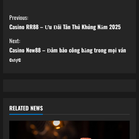
C
Previous:
Casino RR88 – Ưu Đãi Tân Thủ Khủng Năm 2025
o
Next:
n
Casino New88 – Đảm bảo công bằng trong mọi ván
t
cược
i
n
u
e
RELATED NEWS
R
e