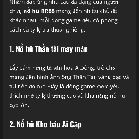
Nhằm đáp ứng nhu cầu đa dạng của người
chơi,
nổ hũ RR88
mang đến nhiều chủ đề
khác nhau, mỗi dòng game đều có phong
cách và tỷ lệ trả thưởng riêng:
1. Nổ hũ Thần tài may mắn
Lấy cảm hứng từ văn hóa Á Đông, trò chơi
mang đến hình ảnh ông Thần Tài, vàng bạc và
túi tiền đỏ rực. Đây là dòng game được yêu
thích nhờ tỷ lệ thưởng cao và khả năng nổ hũ
cực lớn.
2. Nổ hũ Kho báu Ai Cập