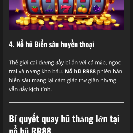
4. Nổ hũ Biển sâu huyền thoại
Thế giới đại dương đầy bí ẩn với cá mập, ngọc
trai và rương kho báu.
Nổ hũ RR88
phiên bản
biển sâu mang lại cảm giác thư giãn nhưng
vẫn đầy kịch tính.
Bí quyết quay hũ thắng lớn tại
nổ hũ RR88