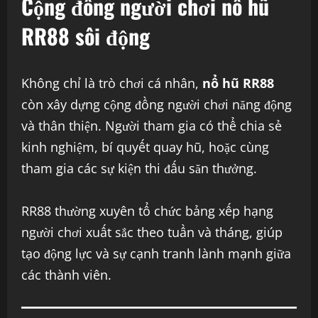
Cộng đồng người chơi nổ hũ
RR88 sôi động
Không chỉ là trò chơi cá nhân,
nổ hũ RR88
còn xây dựng cộng đồng người chơi năng động
và thân thiện. Người tham gia có thể chia sẻ
kinh nghiệm, bí quyết quay hũ, hoặc cùng
tham gia các sự kiện thi đấu săn thưởng.
RR88 thường xuyên tổ chức bảng xếp hạng
người chơi xuất sắc theo tuần và tháng, giúp
tạo động lực và sự cạnh tranh lành mạnh giữa
các thành viên.